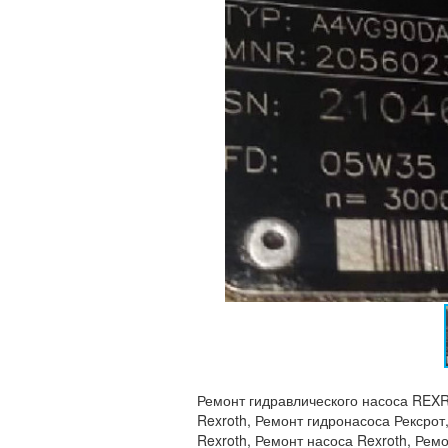
Ремонт гидравлического насоса REXR
Rexroth, Ремонт гидронасоса Рексрот
Rexroth, Ремонт насоса Rexroth, Рем