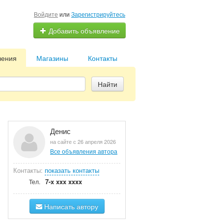
Войдите
или
Зарегистрируйтесь
Добавить объявление
ления
Магазины
Контакты
Найти
Денис
на сайте с 26 апреля 2026
Все объявления автора
Контакты:
показать контакты
7-x xxx xxxx
Тел.
Написать автору