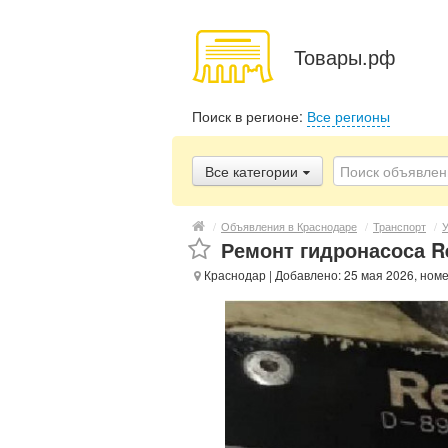
Товары.рф
Поиск в регионе:
Все регионы
Все категории
/
Объявления в Краснодаре
/
Транспорт
/
У
Ремонт гидронасоса R
Краснодар
| Добавлено: 25 мая 2026, ном