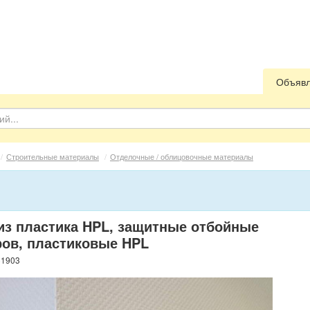
Объяв
/
Строительные материалы
/
Отделочные / облицовочные материалы
из пластика HPL, защитные отбойные
ров, пластиковые HPL
61903