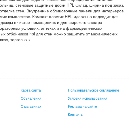
ольниц, стеновые защитные доски HPL Склад, ширина под заказ,
отделка стен. Внутренние облицовочные панели для интерьеров.
их комплексах. Компакт пластик HPL идеально подходит для
одежды в чистых помещениях и для широкого спектра
ораторных условиях, аптеках и на фармацевтических
х отбойников hpl для стен можно защитить от механических
вках, торговых к
Карта сайта
Пользовательское соглашение
Объявления
Условия использования
О магазинах
Реклама на сайте
Контакты