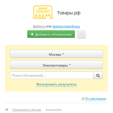
Товары.рф
Войдите
или
Зарегистрируйтесь
Добавить объявление
Главная
Москва
Объявления
Электротовары
Магазины
Контакты
Фильтровать результаты
По-умолчанию
/
Объявления в Москве
/
Электроника