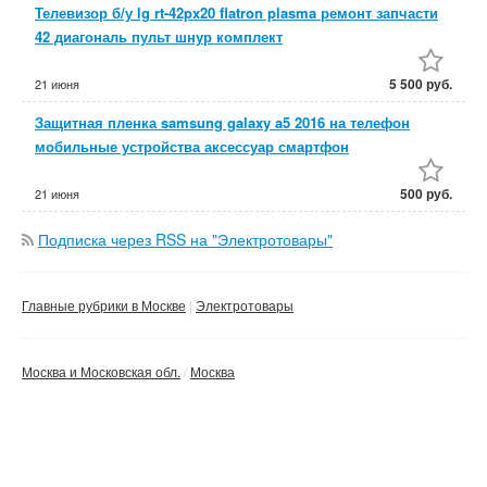
Телевизор б/у lg rt-42px20 flatron plasma ремонт запчасти
42 диагональ пульт шнур комплект
5 500 руб.
21 июня
Защитная пленка samsung galaxy a5 2016 на телефон
мобильные устройства аксессуар смартфон
500 руб.
21 июня
Подписка через RSS на "Электротовары"
Главные рубрики в Москве
Электротовары
Москва и Московская обл.
Москва