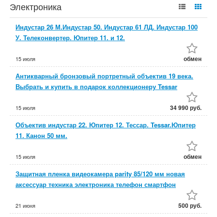
Электроника
Индустар 26 М.Индустар 50. Индустар 61 ЛД. Индустар 100
У. Телеконвертер. Юпитер 11. и 12.
обмен
15 июля
Антикварный бронзовый портретный объектив 19 века.
Выбрать и купить в подарок коллекционеру Tessar
34 990 руб.
15 июля
Объектив индустар 22. Юпитер 12. Тессар. Tessar.Юпитер
11. Канон 50 мм.
обмен
15 июля
Защитная пленка видеокамера parity 85/120 мм новая
аксессуар техника электроника телефон смартфон
500 руб.
21 июня