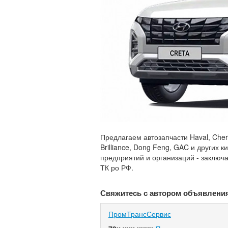
Предлагаем автозапчасти Haval, Chery,
Brilliance, Dong Feng, GAC и других 
предприятий и организаций - заключ
ТК ро РФ.
Свяжитесь с автором объявлени
ПромТрансСервис