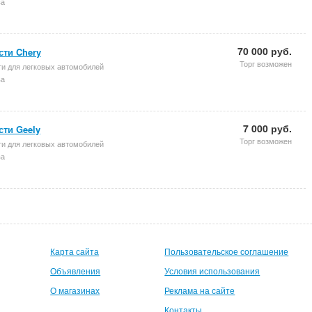
ва
70 000 руб.
сти Chery
Торг возможен
ти для легковых автомобилей
ва
7 000 руб.
сти Geely
Торг возможен
ти для легковых автомобилей
ва
Карта сайта
Пользовательское соглашение
Объявления
Условия использования
О магазинах
Реклама на сайте
Контакты