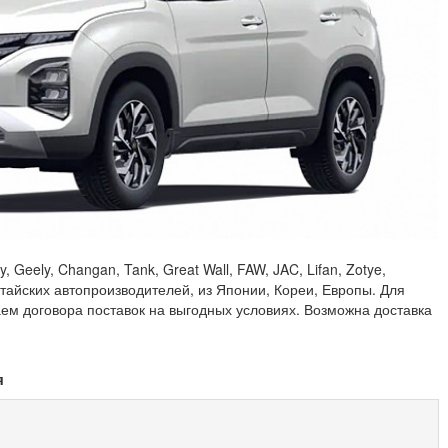
 Geely, Changan, Tank, Great Wall, FAW, JAC, Lifan, Zotye,
китайских автопроизводителей, из Японии, Кореи, Европы. Для
аем договора поставок на выгодных условиях. Возможна доставка
я