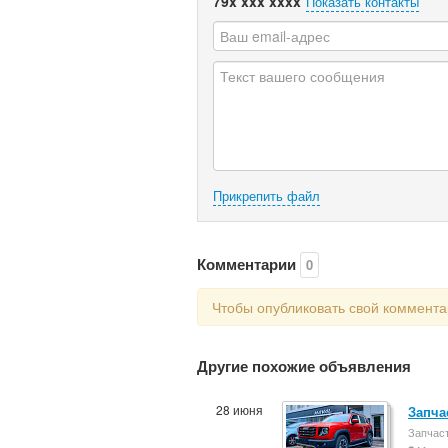
79x xxx xxxx
Показать контакты
Прикрепить файл
Комментарии
0
Чтобы опубликовать свой коммент
Другие похожие объявления
28 июня
Запча
Запчас