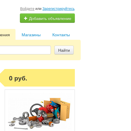
Войдите
или
Зарегистрируйтесь
Добавить объявление
ления
Магазины
Контакты
Найти
0 руб.