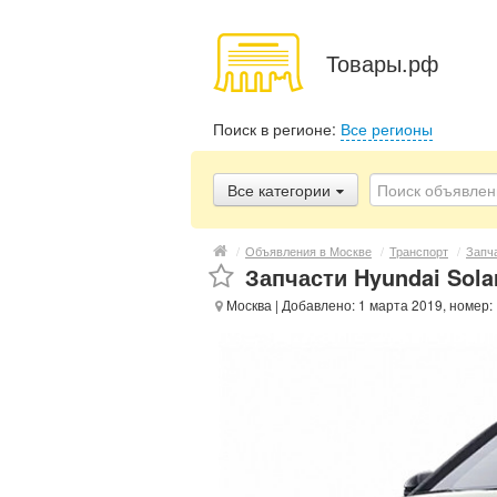
Товары.рф
Поиск в регионе:
Все регионы
Все категории
/
Объявления в Москве
/
Транспорт
/
Запч
Запчасти Hyundai Solar
Москва
| Добавлено: 1 марта 2019, номер: