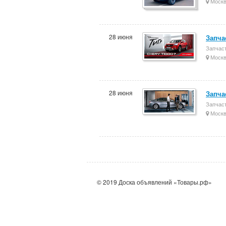
Моск
28 июня
Запча
Запчас
Моск
28 июня
Запча
Запчас
Моск
© 2019 Доска объявлений «Товары.рф»