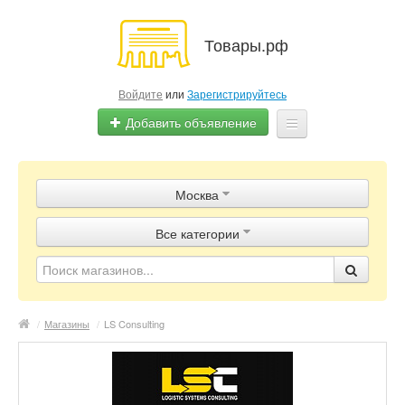
Товары.рф
Войдите
или
Зарегистрируйтесь
Добавить объявление
Главная
Москва
Объявления
Все категории
Магазины
Контакты
/
Магазины
/
LS Consulting