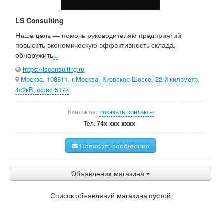
LS Consulting
Наша цель — помочь руководителям предприятий
повысить экономическую эффективность склада,
обнаружить
...
https://lsconsulting.ru
Москва, 108811, г.Москва, Киевское Шоссе, 22-й километр,
4с2кВ, офис 517в
Контакты:
показать контакты
74x xxx xxxx
Тел.
Написать сообщение
Объявления магазина
Список объявлений магазина пустой