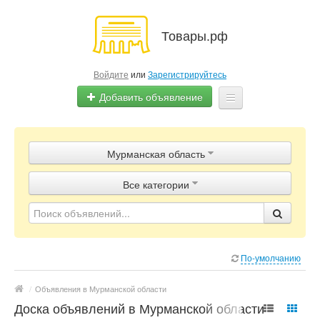
Товары.рф
Войдите
или
Зарегистрируйтесь
Добавить объявление
Главная
Мурманская область
Объявления
Все категории
Магазины
Контакты
По-умолчанию
/
Объявления в Мурманской области
Доска объявлений в Мурманской области