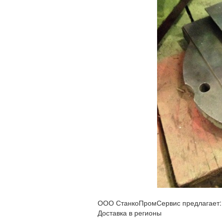
ООО СтанкоПромСервис предлагает: С
Доставка в регионы