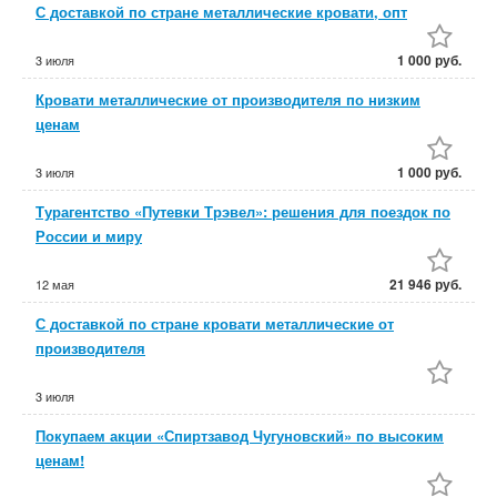
С доставкой по стране металлические кровати, опт
1 000 руб.
3 июля
Кровати металлические от производителя по низким
ценам
1 000 руб.
3 июля
Турагентство «Путевки Трэвел»: решения для поездок по
России и миру
21 946 руб.
12 мая
С доставкой по стране кровати металлические от
производителя
3 июля
Покупаем акции «Спиртзавод Чугуновский» по высоким
ценам!