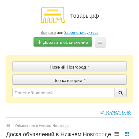
Товары.рф
Войдите
или
Зарегистрируйтесь
Добавить объявление
Главная
Нижний Новгород
Объявления
Все категории
Магазины
Контакты
По-умолчанию
/
Объявления в Нижнем Новгороде
Доска объявлений в Нижнем Новгороде