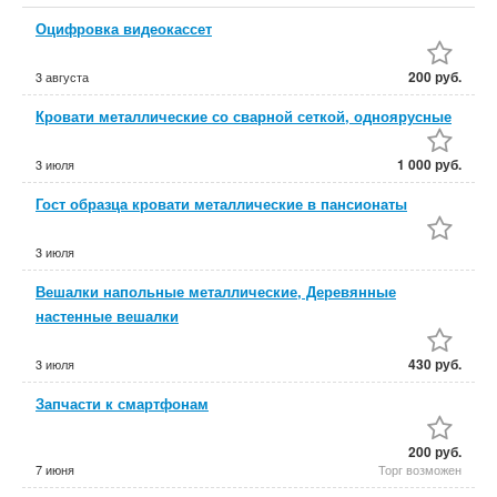
Оцифровка видеокассет
200 руб.
3 августа
Кровати металлические со сварной сеткой, одноярусные
1 000 руб.
3 июля
Гост образца кровати металлические в пансионаты
3 июля
Вешалки напольные металлические, Деревянные
настенные вешалки
430 руб.
3 июля
Запчасти к смартфонам
200 руб.
7 июня
Торг возможен