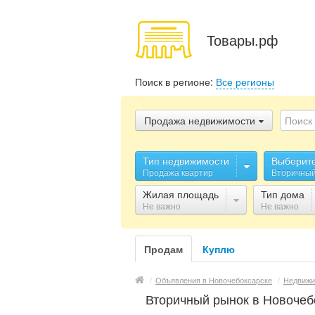
Товары.рф
Поиск в регионе:
Все регионы
Продажа недвижимости
Тип недвижимости
Выберите
Продажа квартир
Вторичный
Жилая площадь
Тип дома
Не важно
Не важно
Продам
Куплю
/
Объявления в Новочебоксарске
/
Недвижи
Вторичный рынок в Новочеб