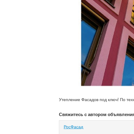
Утепление Фасадов под ключ! По те
Свяжитесь с автором объявлени
РосФасад