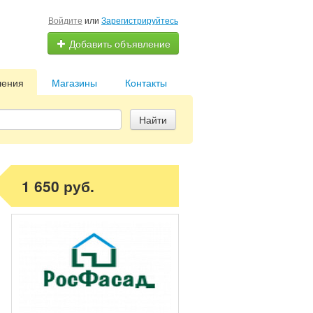
Войдите
или
Зарегистрируйтесь
Добавить объявление
ления
Магазины
Контакты
Найти
1 650 руб.