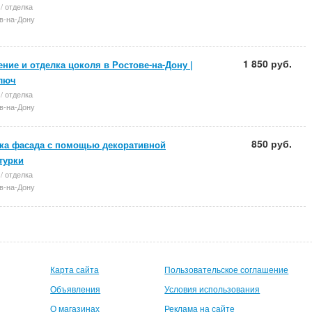
/ отделка
в-на-Дону
1 850 руб.
ение и отделка цоколя в Ростове-на-Дону |
люч
/ отделка
в-на-Дону
850 руб.
ка фасада с помощью декоративной
турки
/ отделка
в-на-Дону
Карта сайта
Пользовательское соглашение
Объявления
Условия использования
О магазинах
Реклама на сайте