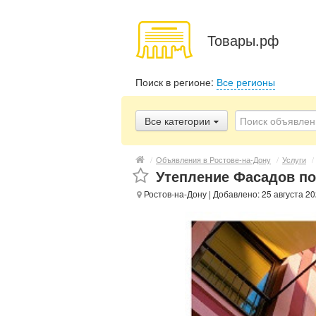
Товары.рф
Поиск в регионе:
Все регионы
Все категории
/
Объявления в Ростове-на-Дону
/
Услуги
/
Утепление Фасадов по
Ростов-на-Дону
| Добавлено: 25 августа 2