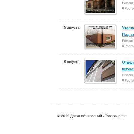
Ремонт 
Росто
5 августа
Утепл
Под к
Ремонт 
Росто
5 августа
Отдел
штука
Ремонт 
Росто
© 2019 Доска объявлений «Товары.рф»