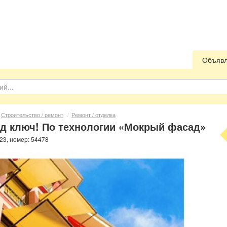
Объяв
Строительство / ремонт
/
Ремонт / отделка
д ключ! По технологии «Мокрый фасад»
023, номер: 54478