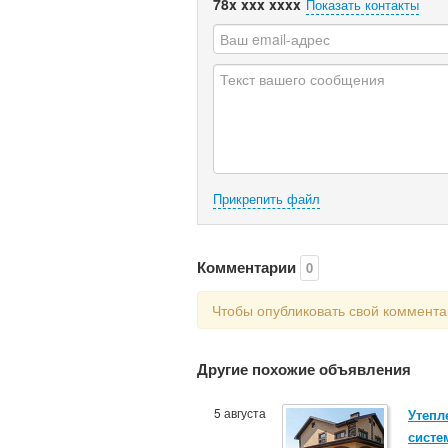
78x xxx xxxx
Показать контакты
Прикрепить файл
Комментарии
0
Чтобы опубликовать свой коммент
Другие похожие объявления
5 августа
Утепл
систе