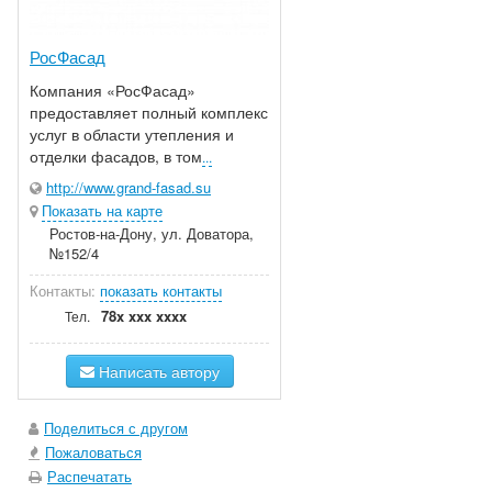
РосФасад
Компания «РосФасад»
предоставляет полный комплекс
услуг в области утепления и
отделки фасадов, в том
...
http://www.grand-fasad.su
Показать на карте
Ростов-на-Дону, ул. Доватора,
№152/4
Контакты:
показать контакты
78x xxx xxxx
Тел.
Написать автору
Поделиться с другом
Пожаловаться
Распечатать