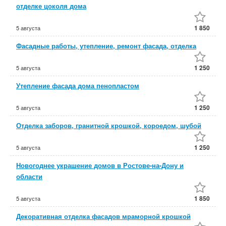
отделке цоколя дома
1 850
5 августа
Фасадные работы, утепление, ремонт фасада, отделка
1 250
5 августа
Утепление фасада дома пенопластом
1 250
5 августа
Отделка заборов, гранитной крошкой, короедом, шубой
1 250
5 августа
Новогоднее украшение домов в Ростове-на-Дону и
области
1 850
5 августа
Декоративная отделка фасадов мраморной крошкой