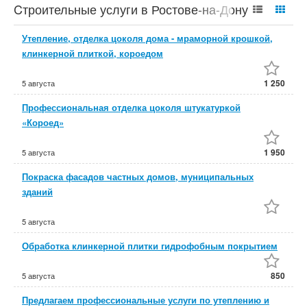
Cтроительные услуги в Ростове-на-Дону
Утепление, отделка цоколя дома - мраморной крошкой,
клинкерной плиткой, короедом
1 250
5 августа
Профессиональная отделка цоколя штукатуркой
«Короед»
1 950
5 августа
Покраска фасадов частных домов, муниципальных
зданий
5 августа
Обработка клинкерной плитки гидрофобным покрытием
850
5 августа
Предлагаем профессиональные услуги по утеплению и