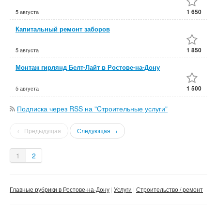
1 650
5 августа
Капитальный ремонт заборов
1 850
5 августа
Монтаж гирлянд Белт-Лайт в Ростове-на-Дону
1 500
5 августа
Подписка через RSS на "Cтроительные услуги"
← Предыдущая
Следующая →
1
2
Главные рубрики в Ростове-на-Дону
Услуги
Строительство / ремонт