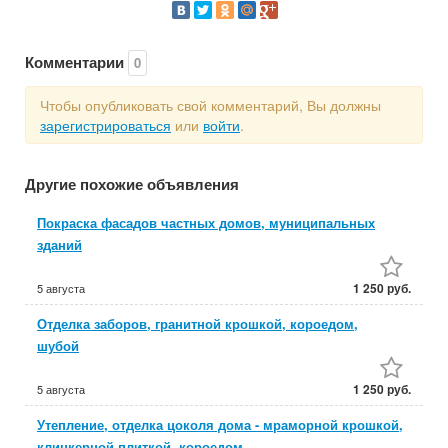
Комментарии
0
Чтобы опубликовать свой комментарий, Вы должны
зарегистрироваться
или
войти
.
Другие похожие объявления
Покраска фасадов частных домов, муниципальных
зданий
1 250 руб.
5 августа
Отделка заборов, гранитной крошкой, короедом,
шубой
1 250 руб.
5 августа
Утепление, отделка цоколя дома - мраморной крошкой,
клинкерной плиткой, короедом