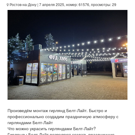
Ростов-на-Дону
| 7 апреля 2025, номер: 61576, просмотры: 29
Произведём монтаж гирлянд Белт-Лайт. Быстро и
профессионально создадим праздничную атмосферу с
гирляндами Белт-Лайт
Что можно украсить гирляндами Белт-Лайт?
Гирлянды Белт-Лайт позволяют создать праздничную