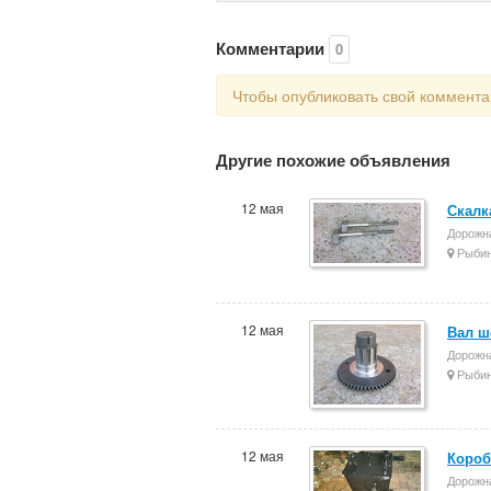
Комментарии
0
Чтобы опубликовать свой коммент
Другие похожие объявления
12 мая
Скалк
Дорожн
Рыбин
12 мая
Вал ш
Дорожн
Рыбин
12 мая
Короб
Дорожн