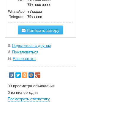
79x xxx xxxx
+7xxxxx
WhatsApp
79xxxxx
Telegram
Написать автору
Поделиться с другом
Пожаловаться
Распечатать
33 просмотра объявления
0 из них сегодня
Посмотреть статистику