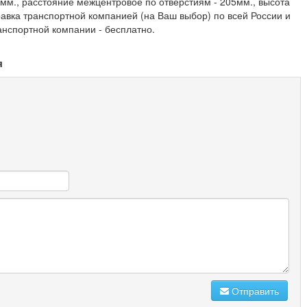
мм., расстояние межцентровое по отверстиям - 205мм., высота
равка транспортной компанией (на Ваш выбор) по всей России и
анспортной компании - бесплатно.
я
Отправить