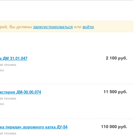
арий, Вы должны
зарегистрироваться
или
войти
.
2 100 руб.
а ДМ 31.01.047
ая техника
ск
11 500 руб.
естерня ДМ-30.00.074
ая техника
ск
110 000 руб.
ка передач дорожного катка ДУ-54
ая техника