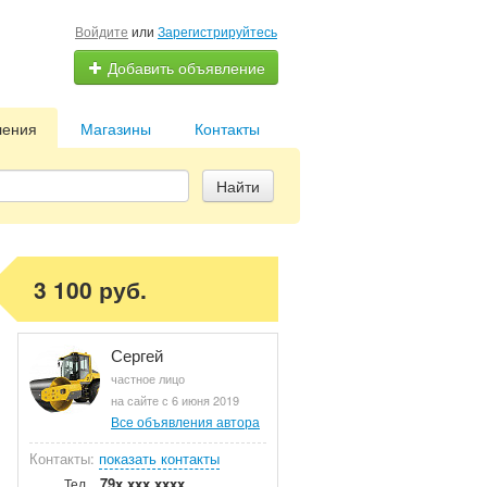
Войдите
или
Зарегистрируйтесь
Добавить объявление
ления
Магазины
Контакты
Найти
3 100 руб.
Сергей
частное лицо
на сайте с 6 июня 2019
Все объявления автора
Контакты:
показать контакты
79x xxx xxxx
Тел.