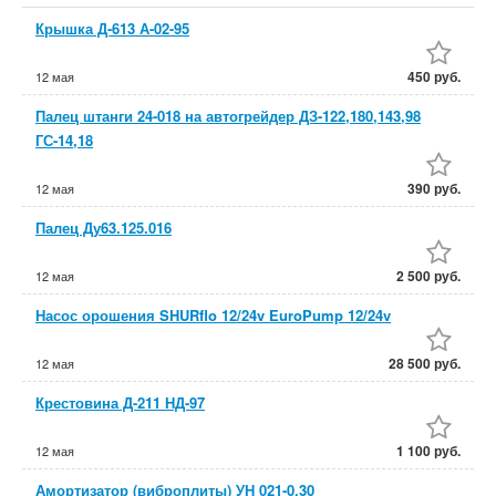
Крышка Д-613 А-02-95
450 руб.
12 мая
Палец штанги 24-018 на автогрейдер ДЗ-122,180,143,98
ГС-14,18
390 руб.
12 мая
Палец Ду63.125.016
2 500 руб.
12 мая
Насос орошения SHURflo 12/24v EuroPump 12/24v
28 500 руб.
12 мая
Крестовина Д-211 НД-97
1 100 руб.
12 мая
Амортизатор (виброплиты) УН 021-0.30