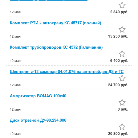
2 340 руб.
12 мая
Комплект РТИ к автокрану КС 45717 (полный)
15 250 руб.
12 мая
Комплект трубопроводов КС 4572 (Галичанин)
6 400 руб.
12 мая
Шестерня z-12 самовар 04.01.076 на автогрейдер ДЗ и ГС
24 700 руб.
12 мая
Амортизатор BOMAG 100x40
0 руб.
12 мая
Диск отрезной ДУ-98.294.006
20 800 руб.
12 мая