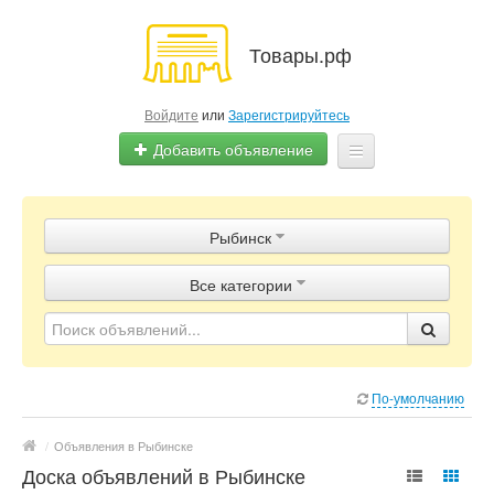
Товары.рф
Войдите
или
Зарегистрируйтесь
Добавить объявление
Главная
Рыбинск
Объявления
Все категории
Магазины
Контакты
По-умолчанию
/
Объявления в Рыбинске
Доска объявлений в Рыбинске