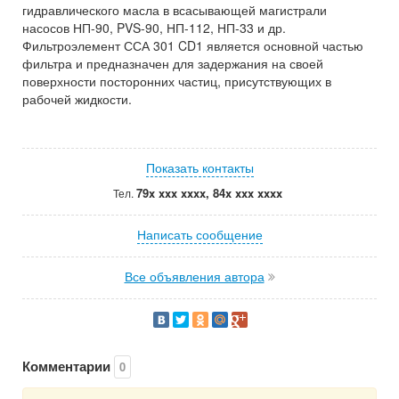
гидравлического масла в всасывающей магистрали
насосов НП-90, PVS-90, НП-112, НП-33 и др.
Фильтроэлемент ССА 301 CD1 является основной частью
фильтра и предназначен для задержания на своей
поверхности посторонних частиц, присутствующих в
рабочей жидкости.
Показать контакты
79x xxx xxxx, 84x xxx xxxx
Тел.
Написать сообщение
Все объявления автора
Комментарии
0