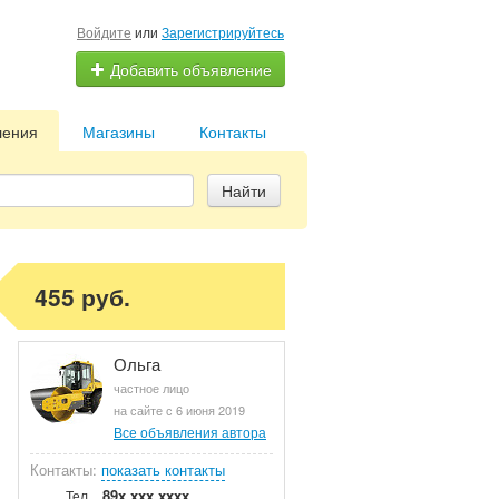
Войдите
или
Зарегистрируйтесь
Добавить объявление
ления
Магазины
Контакты
Найти
455 руб.
Ольга
частное лицо
на сайте с 6 июня 2019
Все объявления автора
Контакты:
показать контакты
89x xxx xxxx
Тел.