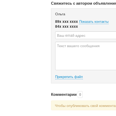
Свяжитесь с автором объявлени
Ольга
89x xxx xxxx
Показать контакты
84x xxx xxxx
Прикрепить файл
Комментарии
0
Чтобы опубликовать свой коммент