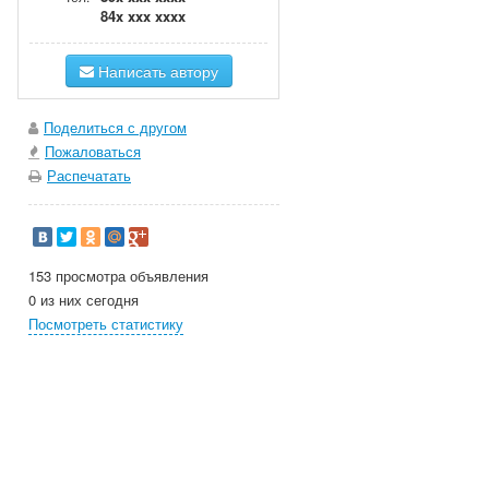
84x xxx xxxx
Написать автору
Поделиться с другом
Пожаловаться
Распечатать
153 просмотра объявления
0 из них сегодня
Посмотреть статистику