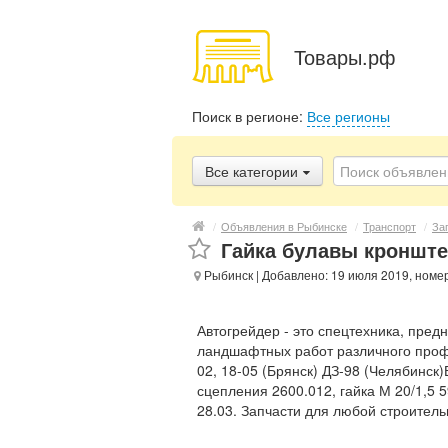
Товары.рф
Поиск в регионе:
Все регионы
Все категории
/
Объявления в Рыбинске
/
Транспорт
/
За
Гайка булавы кронште
Рыбинск
| Добавлено: 19 июля 2019, номе
Автогрейдер - это спецтехника, пре
ландшафтных работ различного профи
02, 18-05 (Брянск) ДЗ-98 (Челябинск
сцепления 2600.012, гайка М 20/1,5 5
28.03. Запчасти для любой строитель