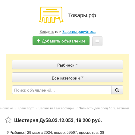
Товары.рф
Войдите
или
Зарегистрируйтесь
Добавить объявление
Главная
Рыбинск
Объявления
Все категории
Магазины
Контакты
Рыбинске
/
Транспорт
/
Запчасти / аксессуары
/
Запчасти для спец / с.х. техники
Шестерня Ду58.03.12.053
,
19 200 руб.
Рыбинск
| 29 марта 2024, номер: 59507, просмотры: 38