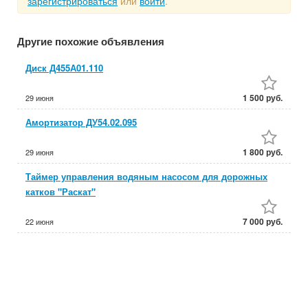
зарегистрироваться
или
войти
.
Другие похожие объявления
Диск Д455А01.110
1 500 руб.
29 июня
Амортизатор ДУ54.02.095
1 800 руб.
29 июня
Таймер управления водяным насосом для дорожных
катков "Раскат"
7 000 руб.
22 июня