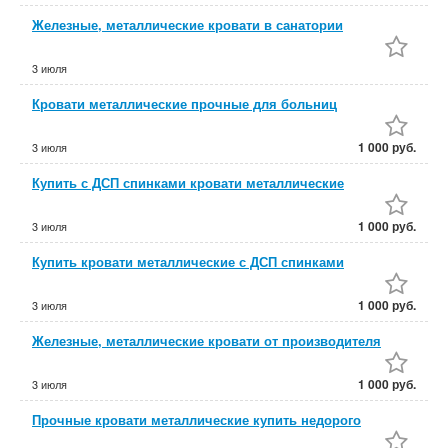
Железные, металлические кровати в санатории
3 июля
Кровати металлические прочные для больниц
1 000 руб.
3 июля
Купить с ДСП спинками кровати металлические
1 000 руб.
3 июля
Купить кровати металлические с ДСП спинками
1 000 руб.
3 июля
Железные, металлические кровати от производителя
1 000 руб.
3 июля
Прочные кровати металлические купить недорого