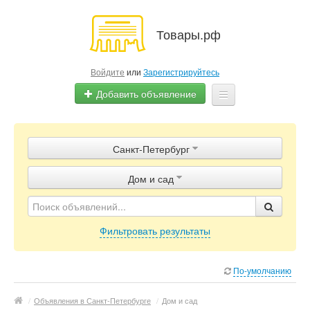
Товары.рф
Войдите
или
Зарегистрируйтесь
Добавить объявление
Главная
Санкт-Петербург
Объявления
Дом и сад
Магазины
Контакты
Фильтровать результаты
По-умолчанию
/
Объявления в Санкт-Петербурге
/
Дом и сад