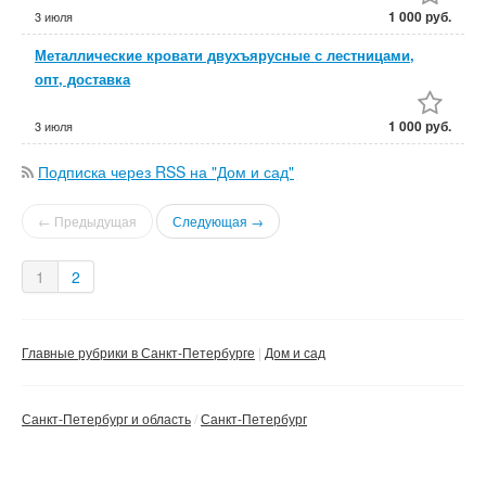
1 000 руб.
3 июля
Металлические кровати двухъярусные с лестницами,
опт, доставка
1 000 руб.
3 июля
Подписка через RSS на "Дом и сад"
← Предыдущая
Следующая →
1
2
Главные рубрики в Санкт-Петербурге
Дом и сад
Санкт-Петербург и область
Санкт-Петербург