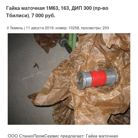
Гайка маточная 1М63, 163, ДИП 300 (пр-во
Тбилиси)
,
7 000 руб.
Тюмень
| 11 августа 2019, номер: 10258, просмотры: 203
ООО СтанкоПромСервис предлагает: Гайка маточная