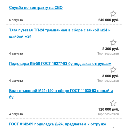
Служба по контракту на СВО
240 000 руб.
6 августа
Тяга путевая ТП-24 трамвайная в сборе с гайкой м24 и
шайбой м24
2 300 руб.
4 августа
Торг возможен
Подкладка КБ-50 ГОСТ 16277-93 бу под заказ отгружаем
3 000 руб.
4 августа
Торг возможен
Болт стыковой М24х150 в сборе ГОСТ 11530-93 новый и
бу
120 000 руб.
4 августа
Торг возможен
ГОСТ 8142-89 подкладка Д-24, предлагаем к отгрузке