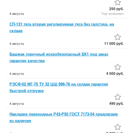
250 руб.
4 августа
Торг возможен
СП-131 тяга вторая регулируемая тяга без галстука, на
складе
11 000 руб.
4 августа
Башмак горочный искробезопасный БК1 под заказ
гарантия качества
4 500 руб.
4 августа
РЭСФ-02 МГ-70 ТУ 32 ЦШ 996-76 на складе гарантия
быстрой отгрузки
490 руб.
4 августа
Накладки переходные Р43-Р50 ГОСТ 7173-54 предлагаем
из наличия