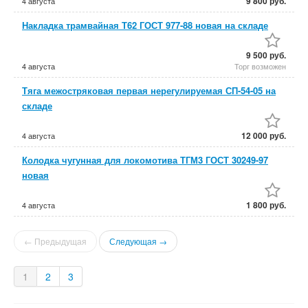
9 800 руб.
4 августа
Накладка трамвайная Т62 ГОСТ 977-88 новая на складе
9 500 руб.
4 августа
Торг возможен
Тяга межостряковая первая нерегулируемая СП-54-05 на
складе
12 000 руб.
4 августа
Колодка чугунная для локомотива ТГМ3 ГОСТ 30249-97
новая
1 800 руб.
4 августа
← Предыдущая
Следующая →
1
2
3