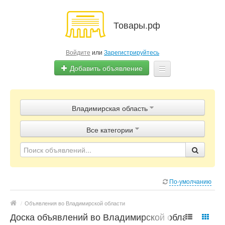
Товары.рф
Войдите
или
Зарегистрируйтесь
Добавить объявление
Главная
Владимирская область
Объявления
Все категории
Магазины
Контакты
По-умолчанию
/
Объявления во Владимирской области
Доска объявлений во Владимирской области