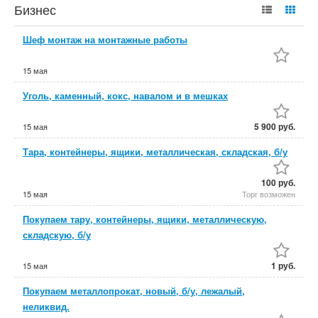
Бизнес
Шеф монтаж на монтажные работы
15 мая
Уголь, каменный, кокс, навалом и в мешках
5 900 руб.
15 мая
Тара, контейнеры, ящики, металлическая, складская, б/у
100 руб.
15 мая
Торг возможен
Покупаем тару, контейнеры, ящики, металлическую,
складскую, б/у
1 руб.
15 мая
Покупаем металлопрокат, новый, б/у, лежалый,
неликвид.