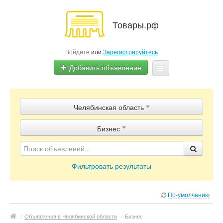
Товары.рф
Войдите
или
Зарегистрируйтесь
Добавить объявление
Главная
Челябинская область
Объявления
Бизнес
Магазины
Контакты
Фильтровать результаты
По-умолчанию
/
Объявления в Челябинской области
/
Бизнес