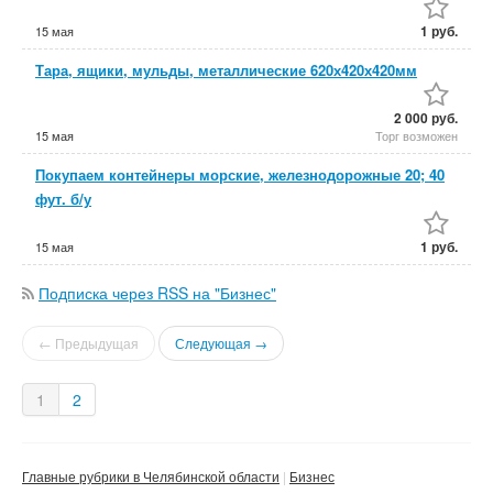
1 руб.
15 мая
Тара, ящики, мульды, металлические 620х420х420мм
2 000 руб.
15 мая
Торг возможен
Покупаем контейнеры морские, железнодорожные 20; 40
фут. б/у
1 руб.
15 мая
Подписка через RSS на "Бизнес"
← Предыдущая
Следующая →
1
2
Главные рубрики в Челябинской области
Бизнес