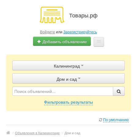
Товары.рф
Войдите
или
Зарегистрируйтесь
Добавить объявление
Главная
Калининград
Объявления
Дом и сад
Магазины
Контакты
Фильтровать результаты
По-умолчанию
/
Объявления в Калининграде
/
Дом и сад