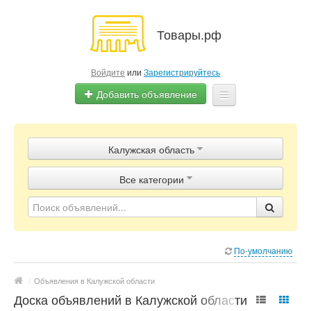
Товары.рф
Войдите
или
Зарегистрируйтесь
Добавить объявление
Главная
Калужская область
Объявления
Все категории
Магазины
Контакты
По-умолчанию
/
Объявления в Калужской области
Доска объявлений в Калужской области