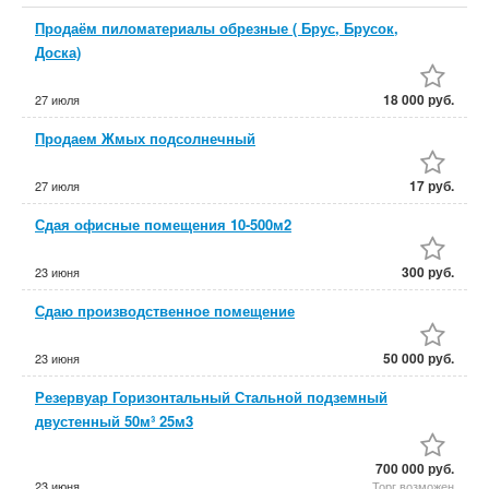
Продаём пиломатериалы обрезные ( Брус, Брусок,
Доска)
18 000 руб.
27 июля
Продаем Жмых подсолнечный
17 руб.
27 июля
Сдая офисные помещения 10-500м2
300 руб.
23 июня
Сдаю производственное помещение
50 000 руб.
23 июня
Резервуар Горизонтальный Стальной подземный
двустенный 50м³ 25м3
700 000 руб.
23 июня
Торг возможен