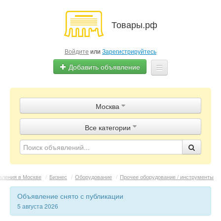
Товары.рф
Войдите
или
Зарегистрируйтесь
Добавить объявление
Главная
Москва
Объявления
Все категории
Магазины
Контакты
ления в Москве
/
Бизнес
/
Оборудование
/
Прочее оборудование / инструменты
Объявление снято с публикации
5 августа 2026