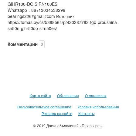
GIHR100-DO SIRN100ES
Whatsapp：86+13034538296
bearings226#gmail#com Источник:
https://tomas.by/cs/5388564/p/420287782-fgb-proushina-
sn50n-gihr50do-sirn50es/
Комментарии
0
Карта сайта
Объявления
О магазинах
Пользовательское соглашение
Условия использования
Реклама на сайте
Контакты
© 2019 Доска объявлений «Товары.рф»