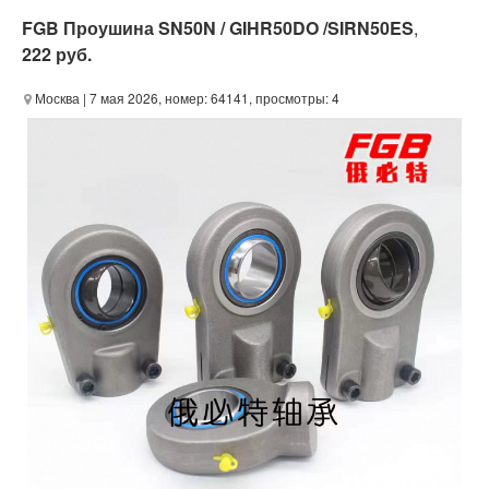
FGB Проушина SN50N / GIHR50DO /SIRN50ES
,
222 руб.
Москва
| 7 мая 2026, номер: 64141, просмотры: 4