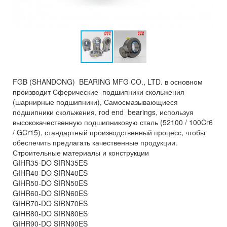
FGB (SHANDONG) BEARING MFG CO., LTD. в основном
производит Сферические подшипники скольжения
(шарнирные подшипники), Самосмазывающиеся
подшипники скольжения, rod end bearings, используя
высококачественную подшипниковую сталь (52100 / 100Cr6
/ GCr15), стандартный производственный процесс, чтобы
обеспечить предлагать качественные продукции.
Строительные материалы и конструкции
GIHR35-DO SIRN35ES
GIHR40-DO SIRN40ES
GIHR50-DO SIRN50ES
GIHR60-DO SIRN60ES
GIHR70-DO SIRN70ES
GIHR80-DO SIRN80ES
GIHR90-DO SIRN90ES