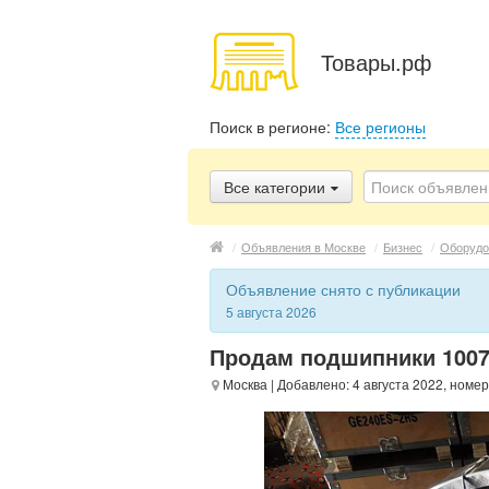
Товары.рф
Поиск в регионе:
Все регионы
Все категории
/
Объявления в Москве
/
Бизнес
/
Оборудо
Объявление снято с публикации
5 августа 2026
Продам подшипники 1007
Москва
| Добавлено: 4 августа 2022, номер