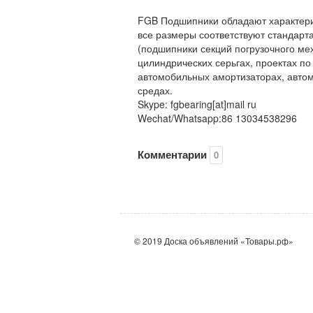
FGB Подшипники обладают характерис
все размеры соответствуют стандарта
(подшипники секций погрузочного мех
цилиндрических серьгах, проектах по
автомобильных амортизаторах, автом
средах.
Skype: fgbearing[at]mail ru
Wechat/Whatsapp:86 13034538296
Комментарии
0
© 2019 Доска объявлений «Товары.рф»