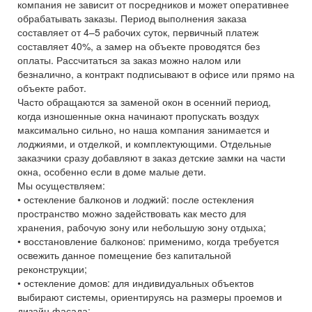
компания не зависит от посредников и может оперативнее
обрабатывать заказы. Период выполнения заказа
составляет от 4–5 рабочих суток, первичный платеж
составляет 40%, а замер на объекте проводятся без
оплаты. Рассчитаться за заказ можно налом или
безналично, а контракт подписывают в офисе или прямо на
объекте работ.
Часто обращаются за заменой окон в осенний период,
когда изношенные окна начинают пропускать воздух
максимально сильно, но наша компания занимается и
лоджиями, и отделкой, и комплектующими. Отдельные
заказчики сразу добавляют в заказ детские замки на части
окна, особенно если в доме малые дети.
Мы осуществляем:
• остекление балконов и лоджий: после остекления
пространство можно задействовать как место для
хранения, рабочую зону или небольшую зону отдыха;
• восстановление балконов: применимо, когда требуется
освежить данное помещение без капитальной
реконструкции;
• остекление домов: для индивидуальных объектов
выбирают системы, ориентируясь на размеры проемов и
дизайн фасада;