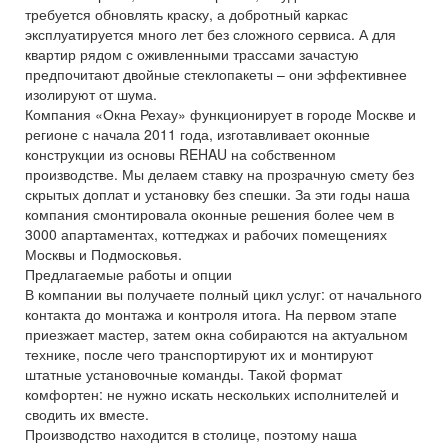
требуется обновлять краску, а добротный каркас
эксплуатируется много лет без сложного сервиса. А для
квартир рядом с оживленными трассами зачастую
предпочитают двойные стеклопакеты – они эффективнее
изолируют от шума.
Компания «Окна Рехау» функционирует в городе Москве и
регионе с начала 2011 года, изготавливает оконные
конструкции из основы REHAU на собственном
производстве. Мы делаем ставку на прозрачную смету без
скрытых доплат и установку без спешки. За эти годы наша
компания смонтировала оконные решения более чем в
3000 апартаментах, коттеджах и рабочих помещениях
Москвы и Подмосковья.
Предлагаемые работы и опции
В компании вы получаете полный цикл услуг: от начального
контакта до монтажа и контроля итога. На первом этапе
приезжает мастер, затем окна собираются на актуальном
технике, после чего транспортируют их и монтируют
штатные установочные команды. Такой формат
комфортен: не нужно искать нескольких исполнителей и
сводить их вместе.
Производство находится в столице, поэтому наша