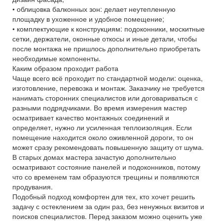
• облицовка балконных зон: делает неутепленную
площадку в ухоженное и удобное помещение;
• комплектующие к конструкциям: подоконники, москитные
сетки, держатели, оконные откосы и иные детали, чтобы
после монтажа не пришлось дополнительно приобретать
необходимые компоненты.
Каким образом проходит работа
Чаще всего всё проходит по стандартной модели: оценка,
изготовление, перевозка и монтаж. Заказчику не требуется
нанимать сторонних специалистов или договариваться с
разными подрядчиками. Во время измерения мастер
осматривает качество монтажных соединений и
определяет, нужно ли усиленная теплоизоляция. Если
помещение находится около оживленной дороги, то он
может сразу рекомендовать повышенную защиту от шума.
В старых домах мастера зачастую дополнительно
осматривают состояние панелей и подоконников, потому
что со временем там образуются трещины и появляются
продувания.
Подобный подход комфортен для тех, кто хочет решить
задачу с остеклением за один раз, без ненужных визитов и
поисков специалистов. Перед заказом можно оценить уже