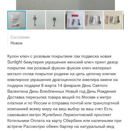
Состояние:
Новое
Кулон ключ с розовым покрытием лак подвеска новая
Sunlight бижутерия украшения женский ключ принт декор
покрытие лак розовый фуксин фуксия ключ материал
металл сплав покрытое родием на цепь цепочку ключик
ювелирное украшение драгоценности ювелира камни на
подарок подарки 8 марта 14 февраля День Святого
Валентина День Влюбленных Новый год День Рождения
Доставка пересылка товара вещей по Москве к метро
платная и по России и отправка почтой или транспортной
компанией всему миру на ваш выбор за ваш счет Есть
самовывоз метро Жулебино Лермонтовский проспект
Котельники Оплата на карту Сбербанк или наличными при
встрече Рассмотрю обмен бартер на натуральный мед