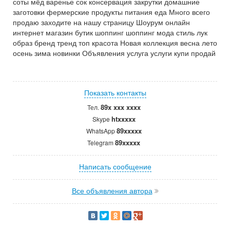
соты мёд варенье сок консервация закрутки домашние
заготовки фермерские продукты питания еда Много всего
продаю заходите на нашу страницу Шоурум онлайн
интернет магазин бутик шоппинг шоппинг мода стиль лук
образ бренд тренд топ красота Новая коллекция весна лето
осень зима новинки Объявления услуга услуги купи продай
Показать контакты
89x xxx xxxx
Тел.
htxxxxx
Skype
89xxxxx
WhatsApp
89xxxxx
Telegram
Написать сообщение
Все объявления автора