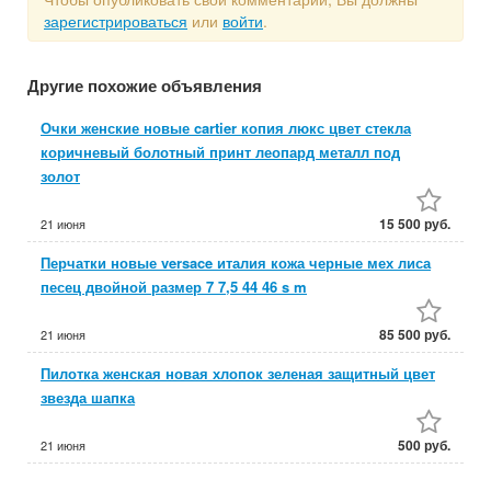
зарегистрироваться
или
войти
.
Другие похожие объявления
Очки женские новые cartier копия люкс цвет стекла
коричневый болотный принт леопард металл под
золот
15 500 руб.
21 июня
Перчатки новые versace италия кожа черные мех лиса
песец двойной размер 7 7,5 44 46 s m
85 500 руб.
21 июня
Пилотка женская новая хлопок зеленая защитный цвет
звезда шапка
500 руб.
21 июня