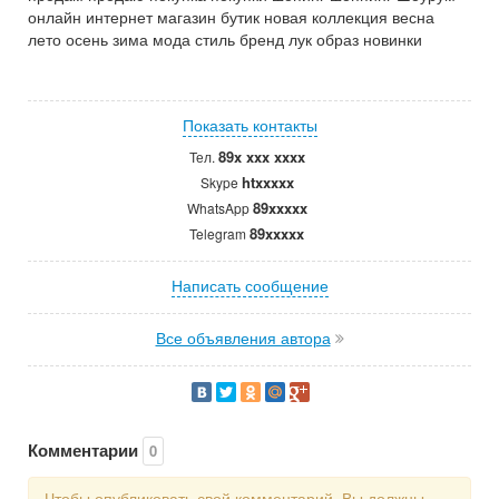
онлайн интернет магазин бутик новая коллекция весна
лето осень зима мода стиль бренд лук образ новинки
Показать контакты
89x xxx xxxx
Тел.
htxxxxx
Skype
89xxxxx
WhatsApp
89xxxxx
Telegram
Написать сообщение
Все объявления автора
Комментарии
0
Чтобы опубликовать свой комментарий, Вы должны