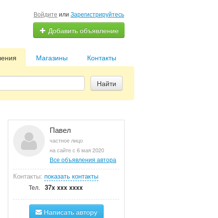
Войдите
или
Зарегистрируйтесь
Добавить объявление
ления
Магазины
Контакты
Найти
Павел
частное лицо
на сайте с 6 мая 2020
Все объявления автора
Контакты:
показать контакты
37x xxx xxxx
Тел.
Написать автору