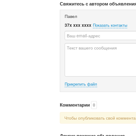
Свяжитесь с автором объявлени
Павел
37x xxx xxxx
Показать контакты
Прикрепить файл
Комментарии
0
Чтобы опубликовать свой коммент
Другие похожие объявления