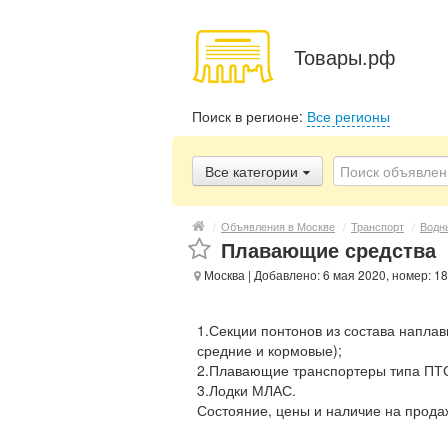
Товары.рф
Поиск в регионе:
Все регионы
Все категории
/
Объявления в Москве
/
Транспорт
/
Водн
Плавающие средства
Москва
| Добавлено: 6 мая 2020, номер: 1
1.Секции понтонов из состава напла
средние и кормовые);
2.Плавающие транспортеры типа ПТ
3.Лодки МЛАС.
Состояние, цены и наличие на прода