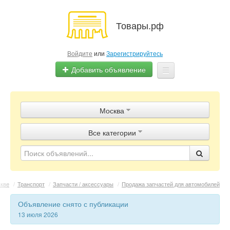
Товары.рф
Войдите
или
Зарегистрируйтесь
Добавить объявление
Главная
Москва
Объявления
Все категории
Магазины
Контакты
кве
/
Транспорт
/
Запчасти / аксессуары
/
Продажа запчастей для автомобилей
Объявление снято с публикации
13 июля 2026