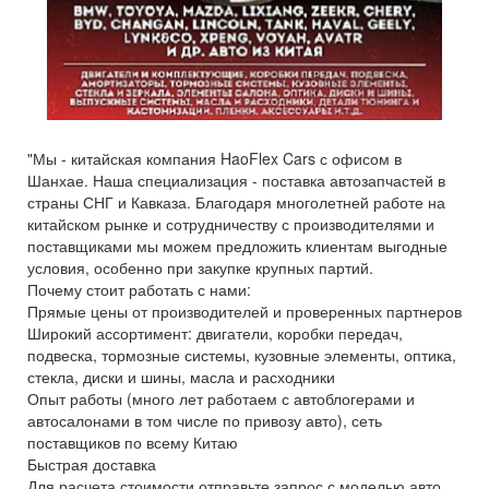
"Мы - китайская компания HaoFlex Cars с офисом в
Шанхае. Наша специализация - поставка автозапчастей в
страны СНГ и Кавказа. Благодаря многолетней работе на
китайском рынке и сотрудничеству с производителями и
поставщиками мы можем предложить клиентам выгодные
условия, особенно при закупке крупных партий.
Почему стоит работать с нами:
Прямые цены от производителей и проверенных партнеров
Широкий ассортимент: двигатели, коробки передач,
подвеска, тормозные системы, кузовные элементы, оптика,
стекла, диски и шины, масла и расходники
Опыт работы (много лет работаем с автоблогерами и
автосалонами в том числе по привозу авто), сеть
поставщиков по всему Китаю
Быстрая доставка
Для расчета стоимости отправьте запрос с моделью авто,