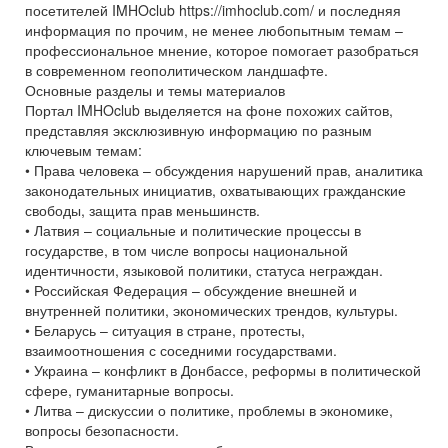
посетителей IMHOclub https://imhoclub.com/ и последняя
информация по прочим, не менее любопытным темам –
профессиональное мнение, которое помогает разобраться
в современном геополитическом ландшафте.
Основные разделы и темы материалов
Портал IMHOclub выделяется на фоне похожих сайтов,
представляя эксклюзивную информацию по разным
ключевым темам:
• Права человека – обсуждения нарушений прав, аналитика
законодательных инициатив, охватывающих гражданские
свободы, защита прав меньшинств.
• Латвия – социальные и политические процессы в
государстве, в том числе вопросы национальной
идентичности, языковой политики, статуса неграждан.
• Российская Федерация – обсуждение внешней и
внутренней политики, экономических трендов, культуры.
• Беларусь – ситуация в стране, протесты,
взаимоотношения с соседними государствами.
• Украина – конфликт в Донбассе, реформы в политической
сфере, гуманитарные вопросы.
• Литва – дискуссии о политике, проблемы в экономике,
вопросы безопасности.