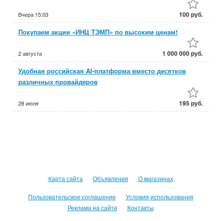
100 руб.
Вчера
15:03
Покупаем акции «ИНЦ ТЭМП» по высоким ценам!
1 000 000 руб.
2 августа
Удобная российская AI-платформа вместо десятков
различных провайдеров
195 руб.
28 июля
Карта сайта
Объявления
О магазинах
Пользовательское соглашение
Условия использования
Реклама на сайте
Контакты