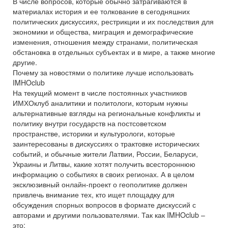
В числе вопросов, которые обычно затрагиваются в
материалах история и ее толкование в сегодняшних
политических дискуссиях, рестрикции и их последствия для
экономики и общества, миграция и демографические
изменения, отношения между странами, политическая
обстановка в отдельных субъектах и в мире, а также многие
другие.
Почему за новостями о политике лучше использовать
IMHOclub
На текущий момент в числе постоянных участников
ИМХОклуб аналитики и политологи, которым нужны
альтернативные взгляды на региональные конфликты и
политику внутри государств на постсоветском
пространстве, историки и культурологи, которые
заинтересованы в дискуссиях о трактовке исторических
событий, и обычные жители Латвии, России, Беларуси,
Украины и Литвы, какие хотят получить всестороннюю
информацию о событиях в своих регионах. А в целом
эксклюзивный онлайн-проект о геополитике должен
привлечь внимание тех, кто ищет площадку для
обсуждения спорных вопросов в формате дискуссий с
авторами и другими пользователями. Так как IMHOclub –
это: