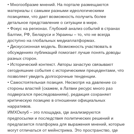
• Многообразие мнений. На портале размещаются
материалы с самыми разными идеологическими
позициями, что дает возможность получить более
детальное представление о ситуации в мире.
• Фокус на регионах. Глубокий анализ событий в странах
Балтии, РФ, Беларуси и Украины – то, что не всегда
доступно на глобальных медиаплатформах.
• Дискуссионная модель. Возможность участвовать в
обсуждениях публикаций помогает лучше понять доводы
разных сторон.
• Исторический контекст. Авторы зачастую связывают
сегодняшние события с историческими прецедентами, что
позволяет увидеть долгосрочные тенденции.
• Самостоятельная позиция. Несмотря на давление со
стороны властей (скажем, в Латвии ресурс много раз
подвергался преследованиям), редакция сохраняет
критическую позицию в отношении официальных
нарративов.
ИМХОклуб – это площадка, где анализируются
предпосылки и последствия политических решений и
предлагается платформа для выражения мнений, которые
могут отличаться от мейнстрима. Это пространство, где