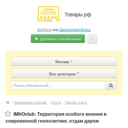
Товары.рф
Войдите
или
Зарегистрируйтесь
Добавить объявление
Главная
Москва
Объявления
Все категории
Магазины
Контакты
/
Объявления в Москве
/
Услуги
/
Прочие услуги
IMHOclub: Территория особого мнения в
современной геополитике
,
отдам даром