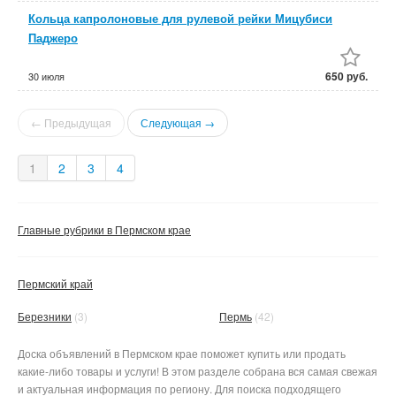
Кольца капролоновые для рулевой рейки Мицубиси
Паджеро
650 руб.
30 июля
← Предыдущая
Следующая →
1
2
3
4
Главные рубрики в Пермском крае
Пермский край
Березники
(3)
Пермь
(42)
Доска объявлений в Пермском крае поможет купить или продать
какие-либо товары и услуги! В этом разделе собрана вся самая свежая
и актуальная информация по региону. Для поиска подходящего