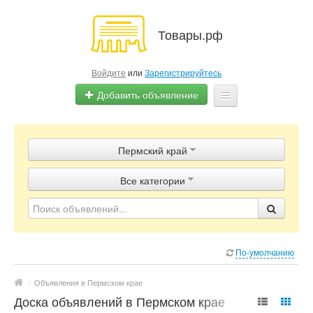
Товары.рф
Войдите
или
Зарегистрируйтесь
Добавить объявление
Главная
Пермский край
Объявления
Все категории
Магазины
Контакты
По-умолчанию
/
Объявления в Пермском крае
Доска объявлений в Пермском крае