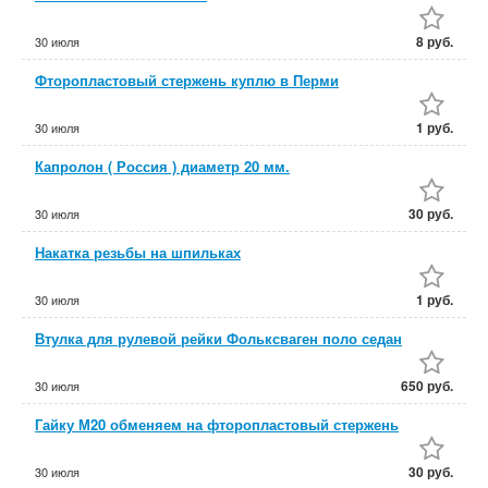
8 руб.
30 июля
Фторопластовый стержень куплю в Перми
1 руб.
30 июля
Капролон ( Россия ) диаметр 20 мм.
30 руб.
30 июля
Накатка резьбы на шпильках
1 руб.
30 июля
Втулка для рулевой рейки Фольксваген поло седан
650 руб.
30 июля
Гайку М20 обменяем на фторопластовый стержень
30 руб.
30 июля