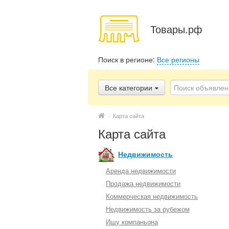
Товары.рф
Поиск в регионе:
Все регионы
Все категории
/
Карта сайта
Карта сайта
Недвижимость
Аренда недвижимости
Продажа недвижимости
Коммерческая недвижимость
Недвижимость за рубежом
Ищу компаньона