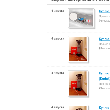
4 августа
Куплю 
Прочее 
Москв
4 августа
Куплю 
Прочее 
Москв
4 августа
Куплю 
(Kodak
Прочее 
Москв
4 августа
Куплю 