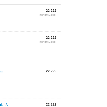
22 222
Торг возможен
22 222
Торг возможен
22 222
eam
22 222
k - A