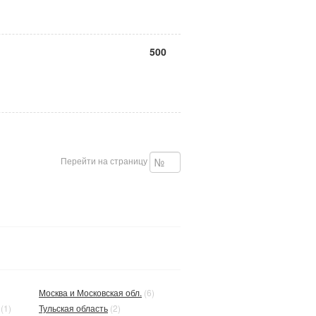
500
Перейти на страницу
Москва и Московская обл.
(6)
(1)
Тульская область
(2)