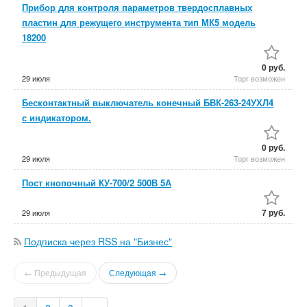
Прибор для контроля параметров твердосплавных
пластин для режущего инструмента тип МК5 модель
18200
0 руб.
29 июля
Торг возможен
Бесконтактный выключатель конечный БВК-263-24УХЛ4
с индикатором.
0 руб.
29 июля
Торг возможен
Пост кнопочный КУ-700/2 500В 5А
7 руб.
29 июля
Подписка через RSS на "Бизнес"
← Предыдущая
Следующая →