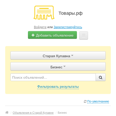
Товары.рф
Войдите
или
Зарегистрируйтесь
Добавить объявление
Главная
Старая Купавна
Объявления
Бизнес
Магазины
Контакты
Фильтровать результаты
По-умолчанию
/
Объявления в Старой Купавне
/
Бизнес