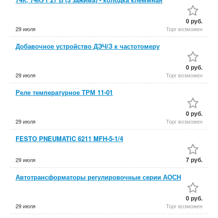
0 руб.
29 июля
Торг возможен
Добавочное устройство ДЭЧ/З к частотомеру
0 руб.
29 июля
Торг возможен
Реле температурное ТРМ 11-01
0 руб.
29 июля
Торг возможен
FESTO PNEUMATIC 6211 MFH-5-1/4
7 руб.
29 июля
Автотрансформаторы регулировочные серии АОСН
0 руб.
29 июля
Торг возможен