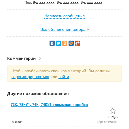
8-x xxx xxxx, 8-x xxx xxxx, 8-x xxx xxxx
Тел.
Написать сообщение
Все объявления автора
Комментарии
0
Чтобы опубликовать свой комментарий, Вы должны
зарегистрироваться
или
войти
.
Другие похожие объявления
73К, 73КУ1, 74К, 74КУ1 клеммная коробка
0 руб.
29 июля
Торг возможен