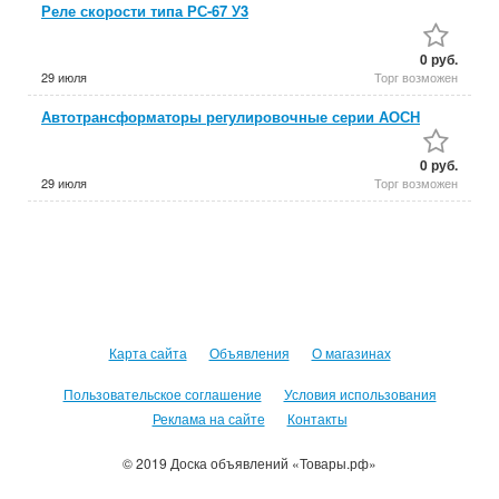
Реле скорости типа РС-67 У3
0 руб.
29 июля
Торг возможен
Автотрансформаторы регулировочные серии АОСН
0 руб.
29 июля
Торг возможен
Карта сайта
Объявления
О магазинах
Пользовательское соглашение
Условия использования
Реклама на сайте
Контакты
© 2019 Доска объявлений «Товары.рф»