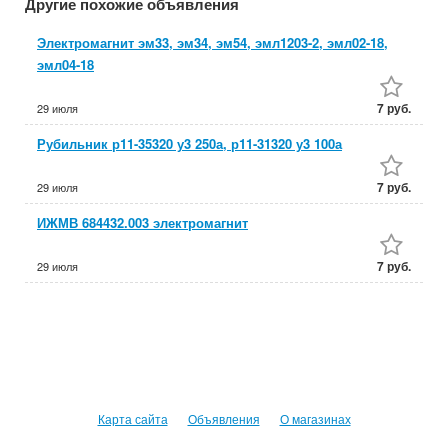
Другие похожие объявления
Электромагнит эм33, эм34, эм54, эмл1203-2, эмл02-18,
эмл04-18
7 руб.
29 июля
Рубильник р11-35320 у3 250а, р11-31320 у3 100а
7 руб.
29 июля
ИЖМВ 684432.003 электромагнит
7 руб.
29 июля
Карта сайта
Объявления
О магазинах