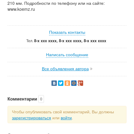
210 мм. Подробности по телефону или на сайте:
www.koemz.ru
Показать контакты
8-x xxx xxxx, 8-x xxx xxxx, 8-x xxx xxxx
Тел.
Написать сообщение
Все объявления автора
Комментарии
0
Чтобы опубликовать свой комментарий, Вы должны
зарегистрироваться
или
войти
.