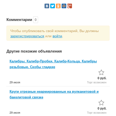
Комментарии
0
Чтобы опубликовать свой комментарий, Вы должны
зарегистрироваться
или
войти
.
Другие похожие объявления
Калибры. Калибр-Пробки. Калибр-Кольца. Калибры
резьбовые. Скобы гладкие
0 руб.
29 июля
Торг возможен
Круги отрезные неармированные на вулканитовой и
бакелитовой связке
0 руб.
29 июля
Торг возможен