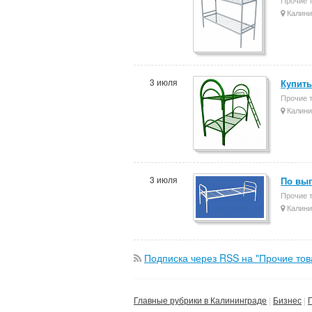
Калини
3 июля
Купить
Прочие 
Калини
3 июля
По выг
Прочие 
Калини
Подписка через RSS на "Прочие тов
Главные рубрики в Калининграде
Бизнес