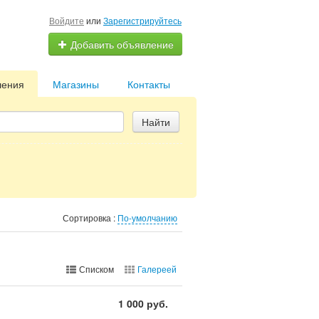
Войдите
или
Зарегистрируйтесь
Добавить объявление
ления
Магазины
Контакты
Найти
Сортировка :
По-умолчанию
Списком
Галереей
1 000 руб.