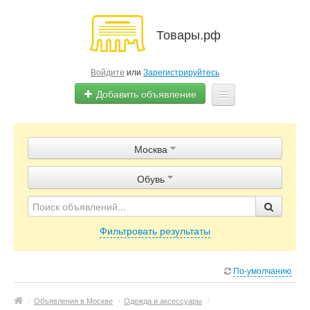
Товары.рф
Войдите
или
Зарегистрируйтесь
Добавить объявление
Главная
Москва
Объявления
Обувь
Магазины
Контакты
Фильтровать результаты
По-умолчанию
/
Объявления в Москве
/
Одежда и аксессуары
/