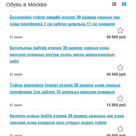
Обувь в Москве
Босоножки туфли casadei италия 39 размер черные лак
кожа платформа 1 см каблук шпилька 11 см одевали
35 500 руб.
21 июня
Ботильоны kalliste италия 39 размер черные кожа
женские кожаные внутри осень весна демисезонные
кабл
20 500 руб.
21 июня
Туфли gianmarco lorenzi италия 39 размер кожа черные
платформа 1см каблук 10 шпилька женские кожаные
15 500 руб.
21 июня
Балетки новые lesilla италия 39 размер красные лак кожа
лаковая кожа кожаные мыс открыт вырез туфли
40 500 руб.
21 июня