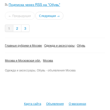
Подписка через RSS на "Обувь"
← Предыдущая
Следующая →
1
2
3
Главные рубрики в Москве
Одежда и аксессуары
Обувь
Москва и Московская обл.
Москва
Одежда и аксессуары, Обувь - объявления Москва
Карта сайта
Объявления
О магазинах