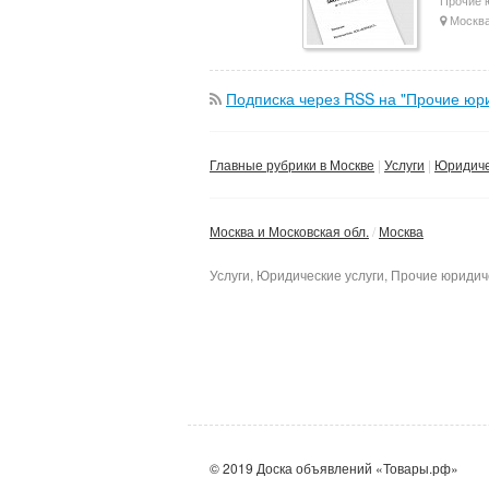
Москв
Подписка через RSS на "Прочие юри
Главные рубрики в Москве
Услуги
Юридиче
Москва и Московская обл.
Москва
Услуги, Юридические услуги, Прочие юридич
© 2019 Доска объявлений «Товары.рф»