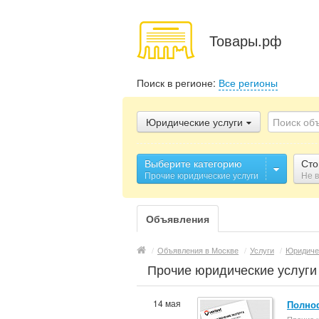
Товары.рф
Поиск в регионе:
Все регионы
Юридические услуги
Выберите категорию
Сто
Прочие юридические услуги
Не 
Объявления
/
Объявления в Москве
/
Услуги
/
Юридиче
Прочие юридические услуги
14 мая
Полно
Прочие 