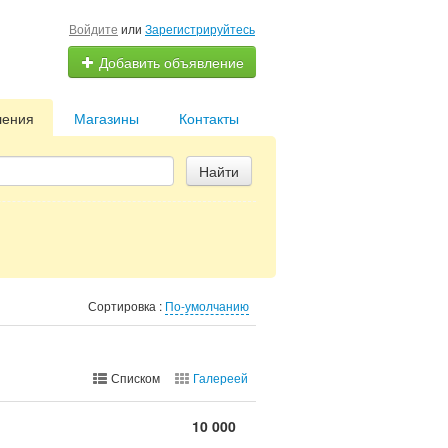
Войдите
или
Зарегистрируйтесь
Добавить объявление
ления
Магазины
Контакты
Найти
Сортировка :
По-умолчанию
Списком
Галереей
10 000