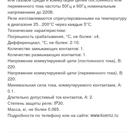
переменного тока частоты 50Гц и 60Гц номинальным
напряжением до 220В.
Реле изготавливаются отрегулированными на температуру
в диапазоне 25...200°С через каждые 5°С.
Технические характеристики:
Погрешность срабатывания, °С, не более: ±4.
Дифференциал, °С, не более: 2-10.
Количество замыкающих контактов: 1.
Количество размыкающих контактов: 1.
Напряжение коммутируемой цепи (постоянного тока), В:
220.
Напряжение коммутируемой цепи (переменного тока), В:
220.
Минимальная сила тока, коммутируемого контактами, А:
0.1.
Длительно допустимый ток контактов, А: 2.
Степень защиты реле: IP30.
Масса, кг, не более 0.065.
Подробности по телефону или на сайте: www.koemz.ru