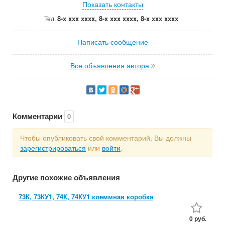
Показать контакты
8-x xxx xxxx, 8-x xxx xxxx, 8-x xxx xxxx
Тел.
Написать сообщение
Все объявления автора
Комментарии
0
Чтобы опубликовать свой комментарий, Вы должны
зарегистрироваться
или
войти
.
Другие похожие объявления
73К, 73КУ1, 74К, 74КУ1 клеммная коробка
0 руб.